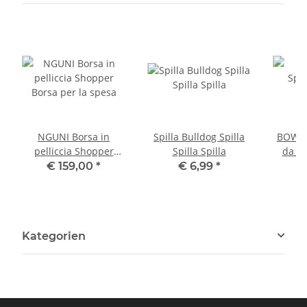
NGUNI Borsa in
Spilla Bulldog Spilla
BOWLER
pelliccia Shopper
Spilla Spilla
da ba
Borsa per la spesa
€ 159,00
*
€ 6,99
*
Kategorien