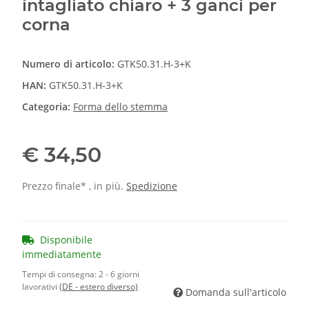
intagliato chiaro + 3 ganci per
corna
Numero di articolo:
GTK50.31.H-3+K
HAN:
GTK50.31.H-3+K
Categoria:
Forma dello stemma
€ 34,50
Prezzo finale* , in più.
Spedizione
Disponibile
immediatamente
Tempi di consegna:
2 - 6 giorni
lavorativi
(DE - estero diverso)
Domanda sull'articolo