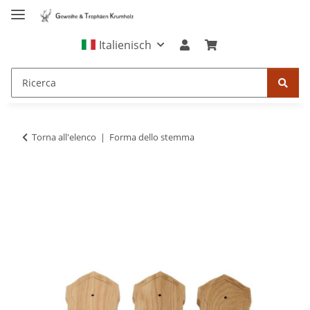
Italienisch
Torna all'elenco
Forma dello stemma