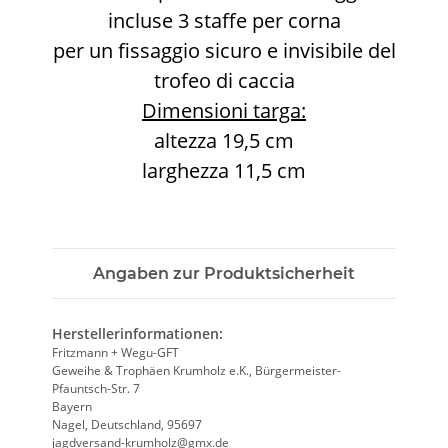
incluse 3 staffe per corna
per un fissaggio sicuro e invisibile del
trofeo di caccia
Dimensioni targa:
altezza 19,5 cm
larghezza 11,5 cm
Angaben zur Produktsicherheit
Herstellerinformationen:
Fritzmann + Wegu-GFT
Geweihe & Trophäen Krumholz e.K., Bürgermeister-
Pfauntsch-Str. 7
Bayern
Nagel, Deutschland, 95697
jagdversand-krumholz@gmx.de