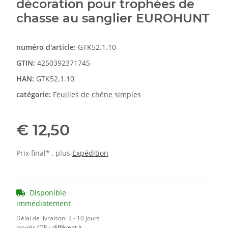
décoration pour trophées de
chasse au sanglier EUROHUNT
numéro d'article:
GTK52.1.10
GTIN:
4250392371745
HAN:
GTK52.1.10
catégorie:
Feuilles de chêne simples
€ 12,50
Prix final* , plus
Expédition
Disponible
immédiatement
Délai de livraison:
2 - 10 jours
ouvrés
(DE - différent à