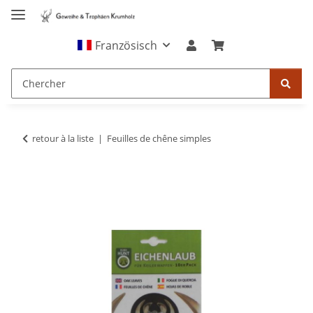
Französisch
retour à la liste
Feuilles de chêne simples