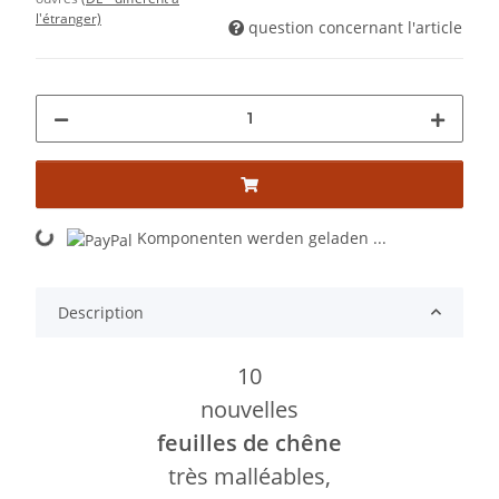
l'étranger)
question concernant l'article
Komponenten werden geladen ...
Loading...
Description
10
nouvelles
feuilles de chêne
très malléables,